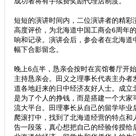
成功者将有手续费奖励代理店制度。
短短的演讲时间内，二位演讲者的精彩
高度评价，为北海道中国工商会6周年
响和记录。演讲会后，参会者在北海道
幅下合影留念。
晚上6点半，恳亲会按时在宾馆餐厅开
主持恳亲会。田义之理事长代表主办者
道各地赶来的日中经济友好人士。成立
是为了个人的挣钱，而是搭建一个大家
流大平台。田理事长从自己的留学毕业
爬滚打中，找到了北海道经营的特点和
告一段落，真心想把自己的经验传授给