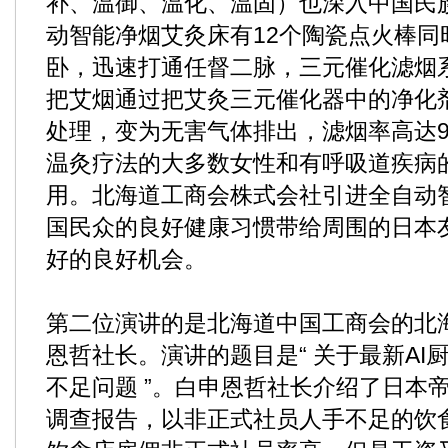
补、温御、温化、温固）也深入中国民
动智能净烟艾灸床有12个陶瓷点火棒同
卧，迅速打通任督二脉，三元催化滤烟
把艾烟通过把艾灸三元催化器中的净化
处理，变为无害气体排出，滤烟率高达9
温灸疗法的大多数女性和有呼吸道疾病
用。北海道工商会株式会社引进全自动
国民众的良好健康习惯带给周围的日本
好的良好机会。
第二位演讲的是北海道中国工商会的北
恩哲社长。演讲的题目是“ 关于最新AI
不足问题 ”。白申恩哲社长介绍了日本帝
调查报告，以非正式社员人手不足的饮食