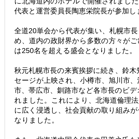
に北海道内のホテルで開催されました
代表と運営委員長陶恵栄院長が参加し
全道20単会から代表が集い、札幌市
め、道内の政財界から多数の方々がご
は250名を超える盛会となりました。
秋元札幌市長の来賓挨拶に続き、鈴木
セージが上映され、小樽市、旭川市、
市、帯広市、釧路市など各市長のビデ
れました。これにより、北海道倫理法
に広く浸透し、社会貢献の取り組みが
なりました。