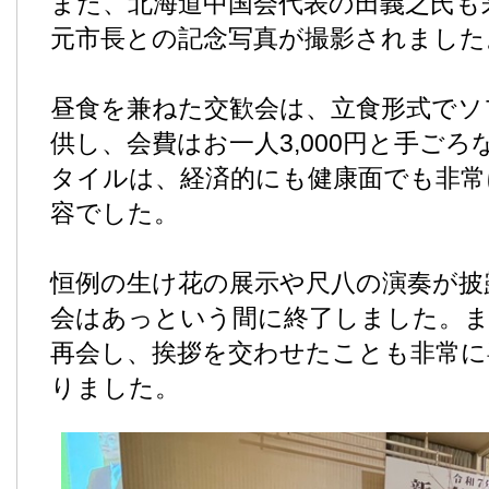
また、北海道中国会代表の田義之氏も
元市長との記念写真が撮影されました
昼食を兼ねた交歓会は、立食形式でソ
供し、会費はお一人3,000円と手ご
タイルは、経済的にも健康面でも非常
容でした。
恒例の生け花の展示や尺八の演奏が披
会はあっという間に終了しました。
再会し、挨拶を交わせたことも非常
りました。