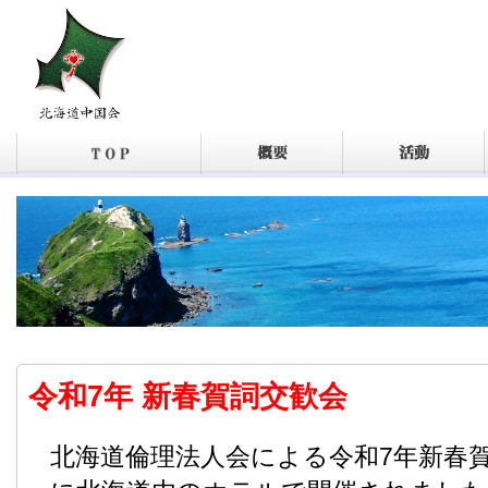
令和7年 新春賀詞交歓会
北海道倫理法人会による令和7年新春賀