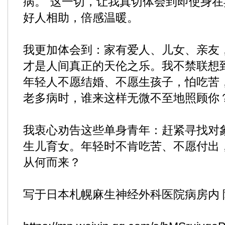
病。”这一切，让我真切体会到即使身
好人相助，倍感温暖。
我更加体会到：家有爱人、儿女、亲友
才是人间真正的天伦之乐。我不禁联想
年轻人不愿结婚、不愿生孩子，怕吃苦
老多病时，谁来这样无微不至地照顾你
我衷心劝告这些单身青年：赶紧寻找对
生儿育女。年轻时不肯吃苦、不愿付出
从何而来？
写于日本札幌麻生神经外科医院病房内 