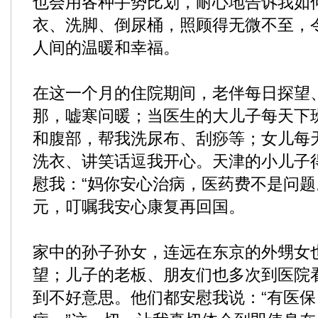
也会用各种手势比划，耐心地告诉我如
衣、洗脚、倒尿桶，照顾得无微不至，
人间的温暖和幸福。
在这一个月的住院期间，老伴每日探望
那，嘘寒问暖；当医生的大儿子每天下
和腹部，帮我洗尿布、刮痧等；女儿每
洗衣、讲笑话逗我开心。天津的小儿子
慰我：“妈你安心治病，医药费不是问题
元，叮嘱我安心康复再回国。
家中的孙子孙女，连远在东京的外甥女
望；儿子的老板、朋友们也多次到医院
到不好意思。他们都安慰我说：“有医