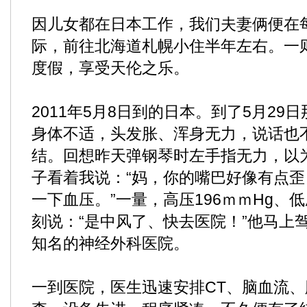
因儿女都在日本工作，我们夫妻俩便在
际，前往北海道札幌小住半年左右。一
度假，享受天伦之乐。
2011年5月8日到的日本。到了5月29
身体不适，头发胀、浑身无力，说话也
结。回想昨天弹钢琴时左手指无力，以
子看着我说：“妈，你的嘴巴好像有点
一下血压。”一量，高压196ｍｍHg、低
刻说：“是中风了、快去医院！”他马上
知名的神经外科医院。
一到医院，医生迅速安排CT、脑血流