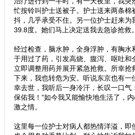
治疗进行到一半时，有一天夜里，我突
忙按铃叫护士送被子。护士送来两条棉
抖，几乎承受不住。另一位护士赶来为
39.8度。她们马上决定送我去急诊抢救
经过检查，脑水肿，全身浮肿，有胸水
于用过了药，引发高烧、腹泻、呕吐和
立即调整用药并展开紧急抢救。所幸抢
下来，我也转危为安。听说东京也有一
幸去世，我听后一身冷汗，长叹一口气
保佑我！”如今我又能愉快地生活了，
激之情。
这里每一位护士对病人都热情洋溢，即