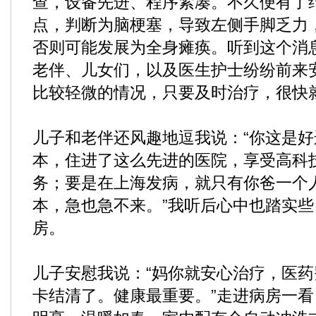
查，设备先进、程序紧凑。不久便有了
点，判断为脑梗塞，导致左侧手脚乏力
否则可能发展为全身瘫痪。听到这个消
老伴、儿女们，以及医生护士纷纷前来
比较轻微的情况，只要及时治疗，很快
儿子和老伴还风趣地逗我说：“你这是
本，住进了这么先进的医院，享受高科
务；要是在上海发病，就只有你爸一个
本，急也急不来。”我听后心中也踏实
房。
儿子安慰我说：“妈你就安心治疗，医
卡结清了。健康最重要。”走进病房一