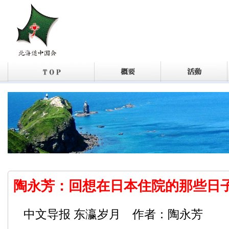
陶永芳：回想在日本住院的那些日
中文导报 东瀛岁月 作者：陶永芳