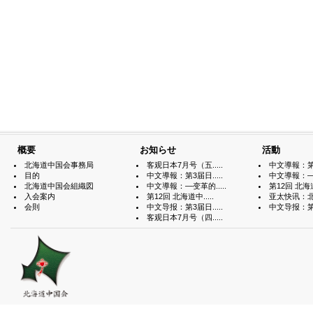
概要
お知らせ
活動
北海道中国会事務局
客观日本7月号（五.....
中文導報：第3届
目的
中文導報：第3届日.....
中文導報：—变
北海道中国会組織図
中文導報：—变革的.....
第12回 北海道中
入会案内
第12回 北海道中.....
亚太快讯：北海
会則
中文导报：第3届日.....
中文导报：第3届
客观日本7月号（四.....